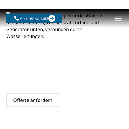
Anrufen
Kontakt
Sichtschutzfolien inkl.
Montage
Sichtschutzfolie: Blickdicht bei Tag & Nacht,
lichtdurchlässig
Offerte anfordern