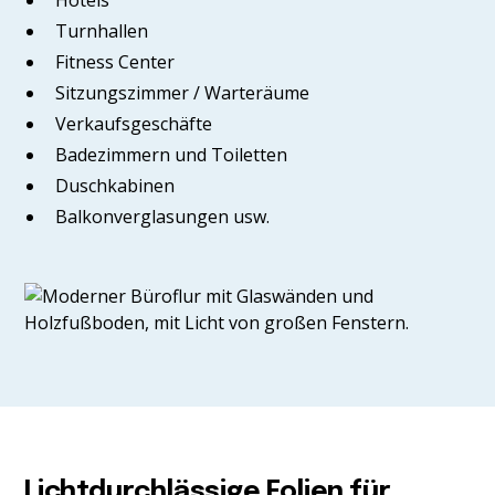
Hotels
Turnhallen
Fitness Center
Sitzungszimmer / Warteräume
Verkaufsgeschäfte
Badezimmern und Toiletten
Duschkabinen
Balkonverglasungen usw.
Lichtdurchlässige Folien für