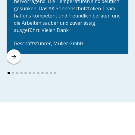
hervorragend. Die Temperaturen sind deutlich
gesunken. Das AK Sonnenschutzfolien Team
hat uns kompetent und freundlich beraten und
die Arbeiten sauber und zuverlässig
ausgeführt. Vielen Dank!
Geschäftsführer, Müller GmbH
Privatsphäre mit Stil.