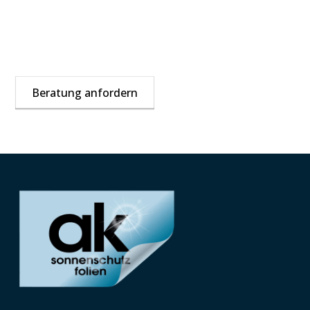
Zu viel Einblick von aussen? Der passende
Sichtschutz will gut geplant sein – starten Sie am
besten jetzt.
Beratung anfordern