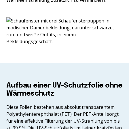
Wärmeeinstrahlung zusätzlich zu vermindern.
Aufbau einer UV-Schutzfolie ohne
Wärmeschutz
Diese Folien bestehen aus absolut transparentem
Polyethylenterephthalat (PET). Der PET-Anteil sorgt
für eine effektive Filterung der UV-Strahlung von bis
zu 99,9%. Die UV-Schutzfolie ist mit einer kratzfesten