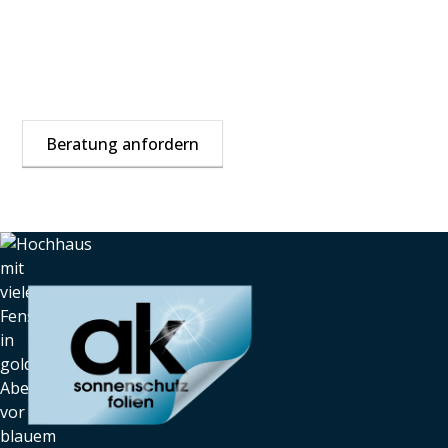
Ausgeblichene Möbel und Sonnenschäden? Der
richtige UV-Schutz braucht frühzeitige Planung – am
besten jetzt starten.
Beratung anfordern